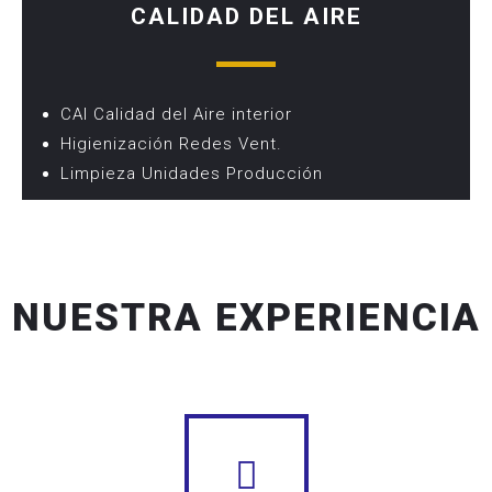
CALIDAD DEL AIRE
CAI Calidad del Aire interior
Higienización Redes Vent.
Limpieza Unidades Producción
NUESTRA EXPERIENCIA